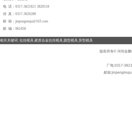
电 话：0317-3821821 3820518
传 真：0317-3826280
邮 箱：jinpengmuju@163.com
邮 编：062450
相关关键词:
拉丝模具
,
硬质合金拉丝模具
,
圆型模具
,
异型模具
版权所有© 河间金鹏模具有限
厂电:
0317-382
邮箱:
jinpengmuj