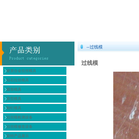
--过线模
过线模
硬质合金拉丝模具
钻石拉丝模具
圆形模具
异型模具
制钉模具
拉丝模检测设备
拉丝模修造设备
新特产品展示