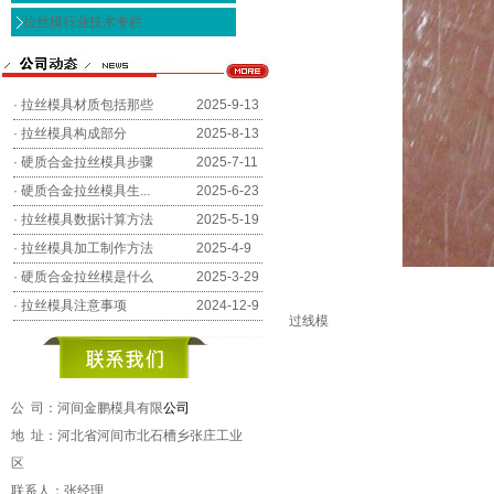
拉丝模行业技术专栏
·
拉丝模具材质包括那些
2025-9-13
·
拉丝模具构成部分
2025-8-13
·
硬质合金拉丝模具步骤
2025-7-11
·
硬质合金拉丝模具生...
2025-6-23
·
拉丝模具数据计算方法
2025-5-19
·
拉丝模具加工制作方法
2025-4-9
·
硬质合金拉丝模是什么
2025-3-29
·
拉丝模具注意事项
2024-12-9
过线模
公 司：河间金鹏模具有限
公司
地 址：河北省河间市北石槽乡张庄工业
区
联系人：张经理