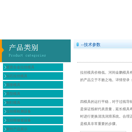
--技术参数
硬质合金拉丝模具
拉丝模具价格低。河间金鹏模具
钻石拉丝模具
的产品立于不败之地。
详情登录
圆形模具
异型模具
四模具的运行平稳，对于过线导
制钉模具
是保证线材代表质量，延长模具
拉丝模检测设备
时进行更换清洗润滑系统。合理
拉丝模修造设备
是模具非常重要的步骤。
新特产品展示